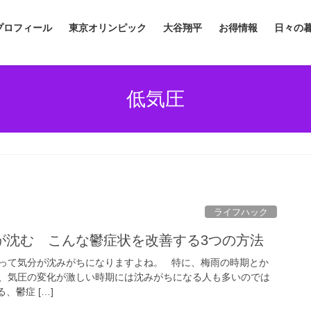
プロフィール
東京オリンピック
大谷翔平
お得情報
日々の
低気圧
ライフハック
が沈む こんな鬱症状を改善する3つの方法
って気分が沈みがちになりますよね。 特に、梅雨の時期とか
、気圧の変化が激しい時期には沈みがちになる人も多いのでは
、鬱症 […]