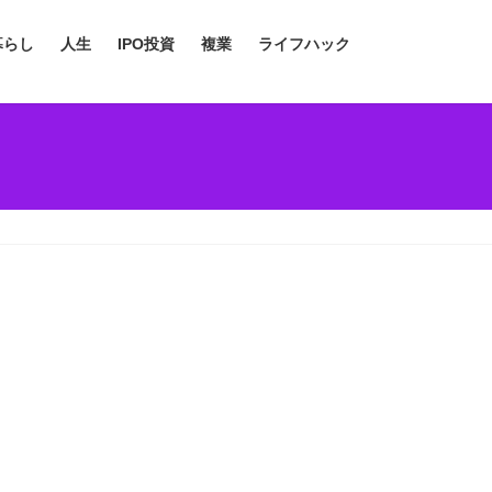
暮らし
人生
IPO投資
複業
ライフハック