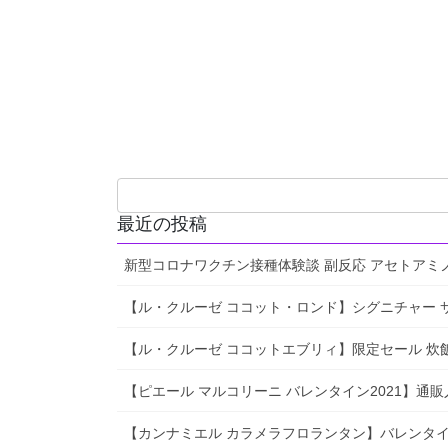
最近の投稿
新型コロナワクチン接種体験談 副反応 アセトアミ
【ル・クルーゼ ココット・ロンド】シグニチャー サイズ
【ル・クルーゼ ココットエブリィ】限定セール 炊飯 レ
【ピエール マルコリーニ バレンタイン2021】通
【カンナミエル カラメラフロランタン】バレンタイ