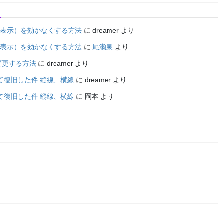
面表示）を効かなくする方法
に
dreamer
より
面表示）を効かなくする方法
に
尾瀬泉
より
変更する方法
に
dreamer
より
て復旧した件 縦線、横線
に
dreamer
より
て復旧した件 縦線、横線
に
岡本
より