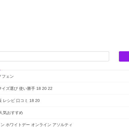
ノフェン
選び 使い勝手 18 20 22
シピ 口コミ 18 20
販人気おすすめ
ン ホワイトデー オンライン アソルティ