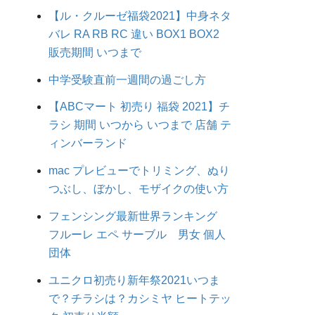
【ル・クルーゼ福袋2021】中身ネタ
バレ RA RB RC 違い BOX1 BOX2
販売期間 いつまで
中学受験直前一週間の過ごし方
【ABCマート 初売り 福袋 2021】チ
ラシ 期間 いつから いつまで 店舗 テ
ィンバーランド
mac プレビューでトリミング、ぬり
つぶし、ぼかし、モザイクの使い方
フェンシング最新世界ランキング
フルーレ エペ サーブル 男女 個人
団体
ユニクロ初売り新年祭2021いつま
で？チラシは？カシミヤ ヒートテッ