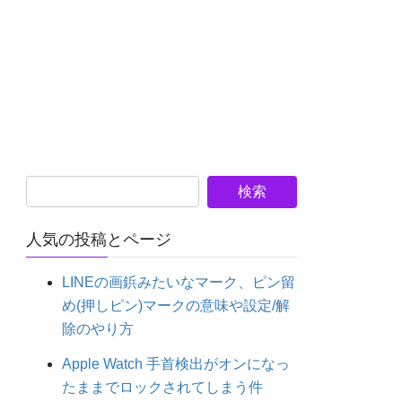
人気の投稿とページ
LINEの画鋲みたいなマーク、ピン留
め(押しピン)マークの意味や設定/解
除のやり方
Apple Watch 手首検出がオンになっ
たままでロックされてしまう件