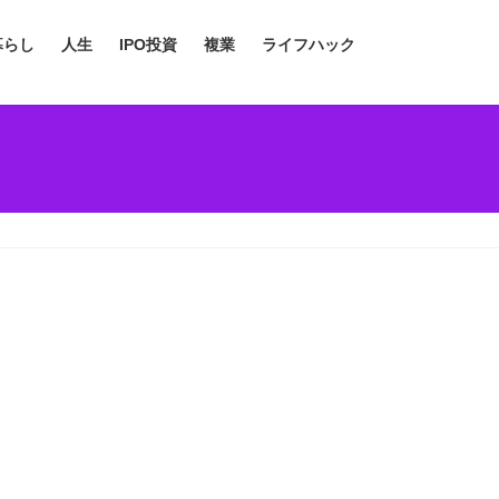
暮らし
人生
IPO投資
複業
ライフハック