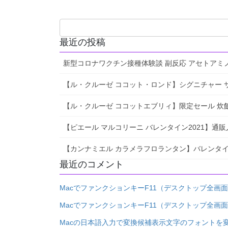
最近の投稿
新型コロナワクチン接種体験談 副反応 アセトアミ
【ル・クルーゼ ココット・ロンド】シグニチャー サイズ
【ル・クルーゼ ココットエブリィ】限定セール 炊飯 レ
【ピエール マルコリーニ バレンタイン2021】通
【カンナミエル カラメラフロランタン】バレンタイ
最近のコメント
MacでファンクションキーF11（デスクトップ全画
MacでファンクションキーF11（デスクトップ全画
Macの日本語入力で変換候補表示文字のフォントを