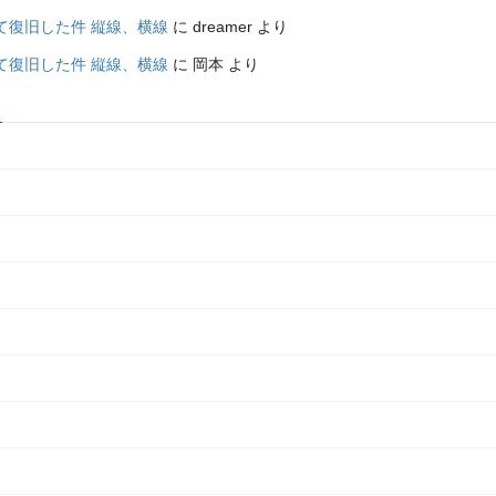
て復旧した件 縦線、横線
に
dreamer
より
て復旧した件 縦線、横線
に
岡本
より