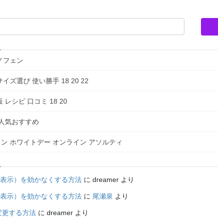
ノフェン
選び 使い勝手 18 20 22
シピ 口コミ 18 20
販人気おすすめ
ン ホワイトデー オンライン アソルティ
面表示）を効かなくする方法
に
dreamer
より
面表示）を効かなくする方法
に
尾瀬泉
より
変更する方法
に
dreamer
より