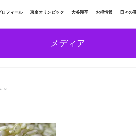
プロフィール
東京オリンピック
大谷翔平
お得情報
日々の
メディア
amer