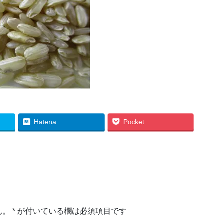
Hatena
Pocket
ん。
*
が付いている欄は必須項目です