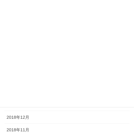
2019年9月
2019年8月
2019年7月
2019年6月
2019年5月
2019年4月
2019年3月
2019年2月
2019年1月
2018年12月
2018年11月