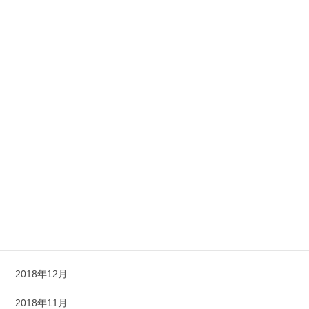
2019年9月
2019年8月
2019年7月
2019年6月
2019年5月
2019年4月
2019年3月
2019年2月
2019年1月
2018年12月
2018年11月