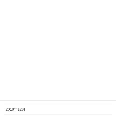
2019年10月
2019年9月
2019年8月
2019年7月
2019年6月
2019年5月
2019年4月
2019年3月
2019年2月
2019年1月
2018年12月