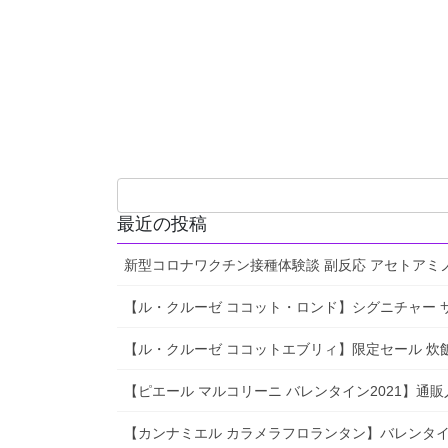
最近の投稿
新型コロナワクチン接種体験談 副反応 アセトアミ
【ル・クルーゼ ココット・ロンド】シグニチャー サイズ
【ル・クルーゼ ココットエブリィ】限定セール 炊飯 レ
【ピエール マルコリーニ バレンタイン2021】通
【カンナミエル カラメラフロランタン】バレンタイ