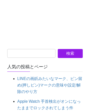
人気の投稿とページ
LINEの画鋲みたいなマーク、ピン留
め(押しピン)マークの意味や設定/解
除のやり方
Apple Watch 手首検出がオンになっ
たままでロックされてしまう件