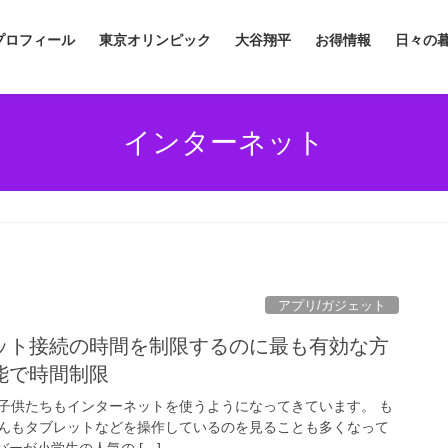
プロフィール
東京オリンピック
大谷翔平
お得情報
日々の
インターネット
アプリ/ガジェット
ット接続の時間を制限するのに最も有効な方
能で時間制限
子供たちもインターネットを使うようになってきています。 も
んもタブレットなどを操作しているのを見ることも多くなって
ーが小学生の人気の […]