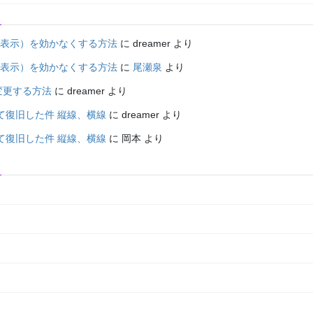
面表示）を効かなくする方法
に
dreamer
より
面表示）を効かなくする方法
に
尾瀬泉
より
変更する方法
に
dreamer
より
て復旧した件 縦線、横線
に
dreamer
より
て復旧した件 縦線、横線
に
岡本
より