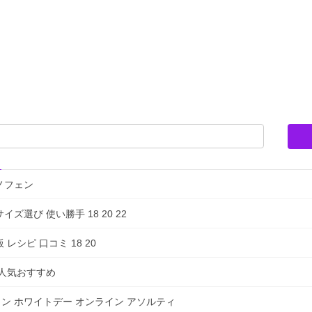
ノフェン
選び 使い勝手 18 20 22
シピ 口コミ 18 20
販人気おすすめ
ン ホワイトデー オンライン アソルティ