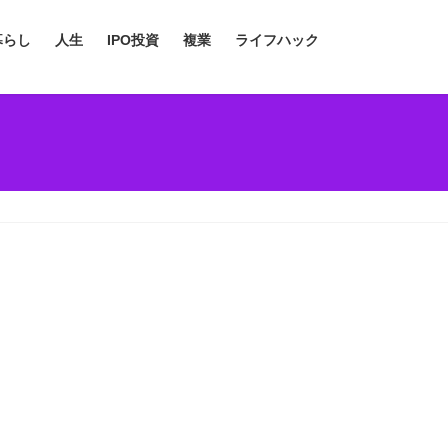
暮らし
人生
IPO投資
複業
ライフハック