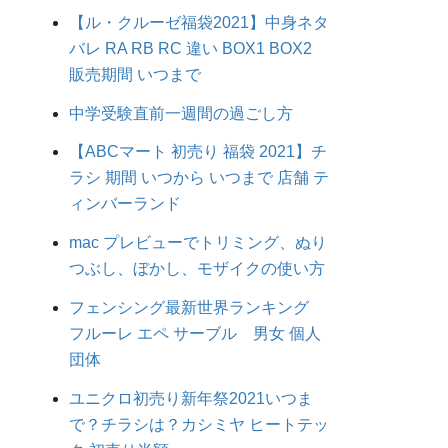
【ル・クルーゼ福袋2021】中身ネタ
バレ RA RB RC 違い BOX1 BOX2
販売期間 いつまで
中学受験直前一週間の過ごし方
【ABCマート 初売り 福袋 2021】チ
ラシ 期間 いつから いつまで 店舗 テ
ィンバーランド
mac プレビューでトリミング、ぬり
つぶし、ぼかし、モザイクの使い方
フェンシング最新世界ランキング
フルーレ エペ サーブル 男女 個人
団体
ユニクロ初売り新年祭2021いつま
で？チラシは？カシミヤ ヒートテッ