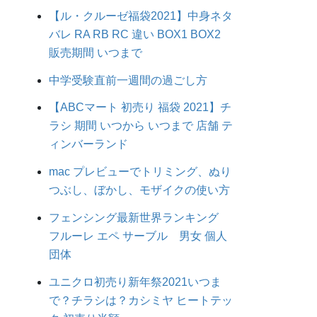
【ル・クルーゼ福袋2021】中身ネタ
バレ RA RB RC 違い BOX1 BOX2
販売期間 いつまで
中学受験直前一週間の過ごし方
【ABCマート 初売り 福袋 2021】チ
ラシ 期間 いつから いつまで 店舗 テ
ィンバーランド
mac プレビューでトリミング、ぬり
つぶし、ぼかし、モザイクの使い方
フェンシング最新世界ランキング
フルーレ エペ サーブル 男女 個人
団体
ユニクロ初売り新年祭2021いつま
で？チラシは？カシミヤ ヒートテッ