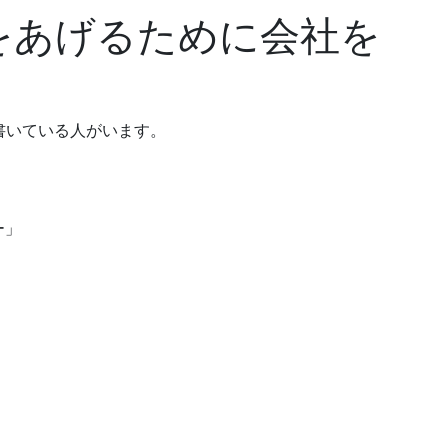
をあげるために会社を
も書いている人がいます。
ー」