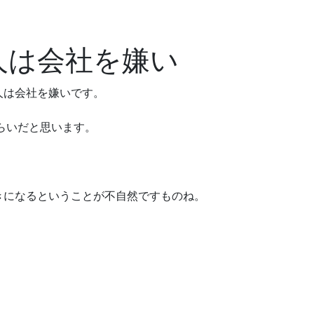
人は会社を嫌い
人は会社を嫌いです。
ぐらいだと思います。
きになるということが不自然ですものね。