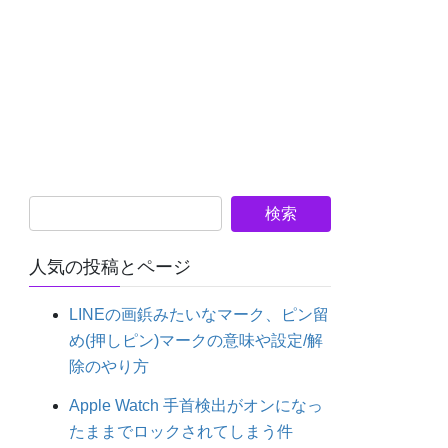
人気の投稿とページ
LINEの画鋲みたいなマーク、ピン留
め(押しピン)マークの意味や設定/解
除のやり方
Apple Watch 手首検出がオンになっ
たままでロックされてしまう件