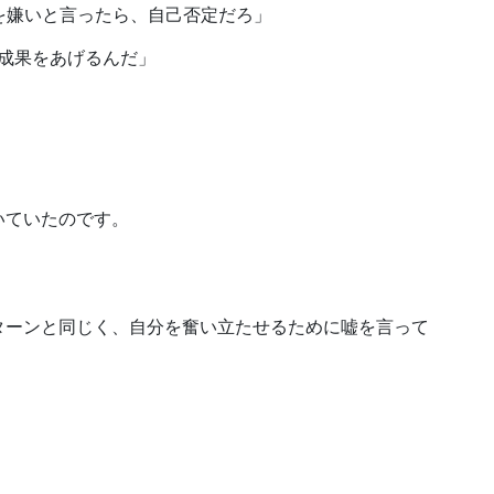
を嫌いと言ったら、自己否定だろ」
成果をあげるんだ」
いていたのです。
ターンと同じく、自分を奮い立たせるために嘘を言って