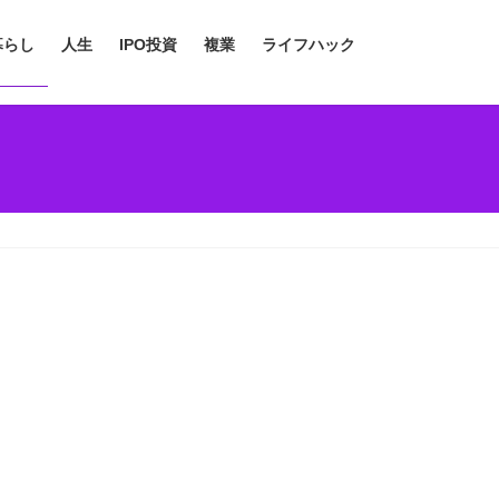
暮らし
人生
IPO投資
複業
ライフハック