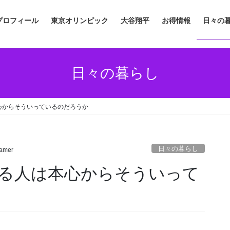
プロフィール
東京オリンピック
大谷翔平
お得情報
日々の
日々の暮らし
心からそういっているのだろうか
日々の暮らし
amer
る人は本心からそういって