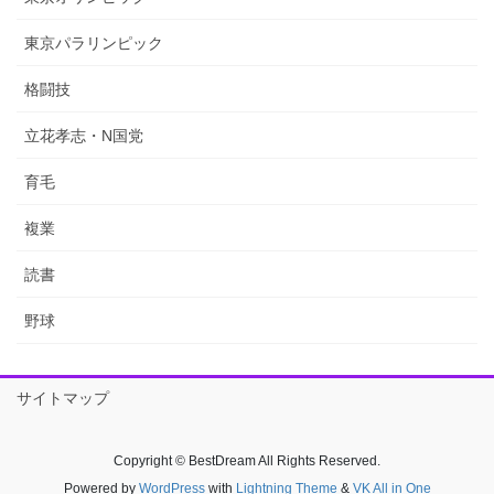
東京パラリンピック
格闘技
立花孝志・N国党
育毛
複業
読書
野球
サイトマップ
Copyright © BestDream All Rights Reserved.
Powered by
WordPress
with
Lightning Theme
&
VK All in One