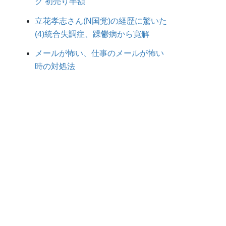
ク 初売り半額
立花孝志さん(N国党)の経歴に驚いた
(4)統合失調症、躁鬱病から寛解
メールが怖い、仕事のメールが怖い
時の対処法