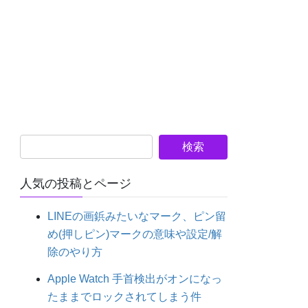
人気の投稿とページ
LINEの画鋲みたいなマーク、ピン留
め(押しピン)マークの意味や設定/解
除のやり方
Apple Watch 手首検出がオンになっ
たままでロックされてしまう件