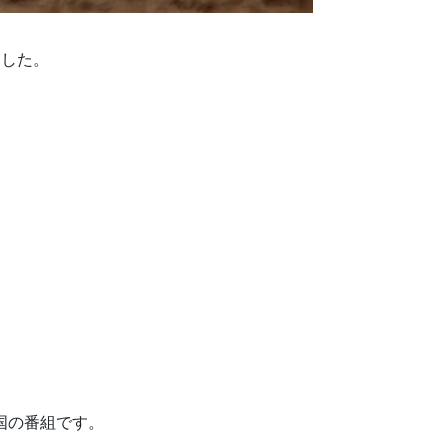
ました。
国の番組です。