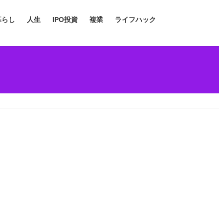
暮らし
人生
IPO投資
複業
ライフハック