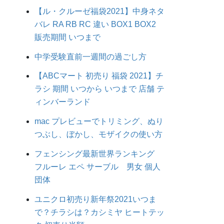
【ル・クルーゼ福袋2021】中身ネタ
バレ RA RB RC 違い BOX1 BOX2
販売期間 いつまで
中学受験直前一週間の過ごし方
【ABCマート 初売り 福袋 2021】チ
ラシ 期間 いつから いつまで 店舗 テ
ィンバーランド
mac プレビューでトリミング、ぬり
つぶし、ぼかし、モザイクの使い方
フェンシング最新世界ランキング
フルーレ エペ サーブル 男女 個人
団体
ユニクロ初売り新年祭2021いつま
で？チラシは？カシミヤ ヒートテッ