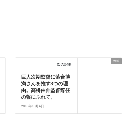
野球
次の記事
巨人次期監督に落合博
満さんを推す3つの理
由。高橋由伸監督辞任
の報にふれて。
2018年10月4日