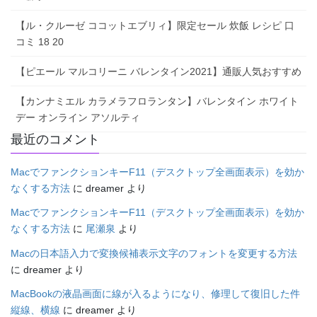
【ル・クルーゼ ココットエブリィ】限定セール 炊飯 レシピ 口
コミ 18 20
【ピエール マルコリーニ バレンタイン2021】通販人気おすすめ
【カンナミエル カラメラフロランタン】バレンタイン ホワイト
デー オンライン アソルティ
最近のコメント
MacでファンクションキーF11（デスクトップ全画面表示）を効か
なくする方法
に
dreamer
より
MacでファンクションキーF11（デスクトップ全画面表示）を効か
なくする方法
に
尾瀬泉
より
Macの日本語入力で変換候補表示文字のフォントを変更する方法
に
dreamer
より
MacBookの液晶画面に線が入るようになり、修理して復旧した件
縦線、横線
に
dreamer
より