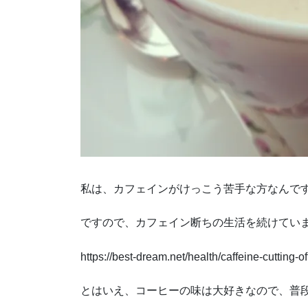
私は、カフェインがけっこう苦手な方なんで
ですので、カフェイン断ちの生活を続けてい
https://best-dream.net/health/caffeine-cutting-of
とはいえ、コーヒーの味は大好きなので、普