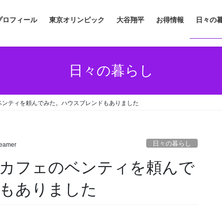
プロフィール
東京オリンピック
大谷翔平
お得情報
日々の
日々の暮らし
ベンティを頼んでみた。ハウスブレンドもありました
日々の暮らし
eamer
カフェのベンティを頼んで
もありました