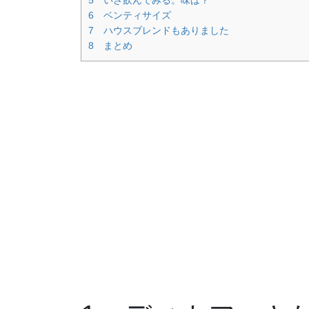
5 いざ飲んでみる。味は？
6 ベンティサイズ
7 ハウスブレンドもありました
8 まとめ