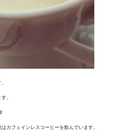
す。
ます。
f/
段はカフェインレスコーヒーを飲んでいます。