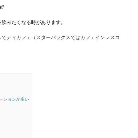
f/
を飲みたくなる時があります。
スでディカフェ（スターバックスではカフェインレスコ
。
ーションが多い