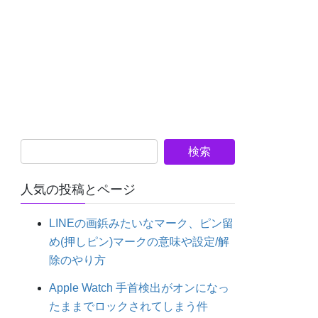
人気の投稿とページ
LINEの画鋲みたいなマーク、ピン留
め(押しピン)マークの意味や設定/解
除のやり方
Apple Watch 手首検出がオンになっ
たままでロックされてしまう件