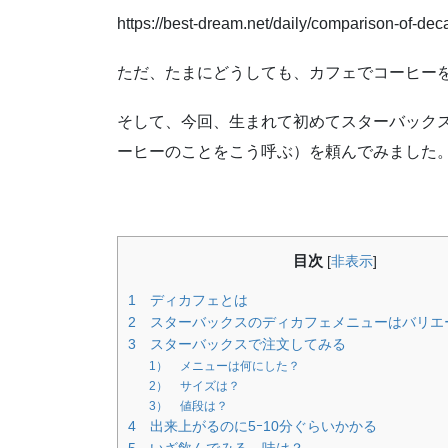
https://best-dream.net/daily/comparison-of-deca
ただ、たまにどうしても、カフェでコーヒー
そして、今回、生まれて初めてスターバック
ーヒーのことをこう呼ぶ）を頼んでみました
目次
[
非表示
]
1 ディカフェとは
2 スターバックスのディカフェメニューはバリエ
3 スターバックスで注文してみる
1） メニューは何にした？
2） サイズは？
3） 値段は？
4 出来上がるのに5ｰ10分ぐらいかかる