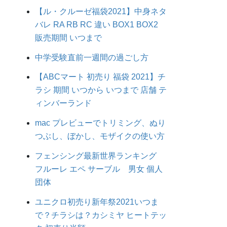
【ル・クルーゼ福袋2021】中身ネタ
バレ RA RB RC 違い BOX1 BOX2
販売期間 いつまで
中学受験直前一週間の過ごし方
【ABCマート 初売り 福袋 2021】チ
ラシ 期間 いつから いつまで 店舗 テ
ィンバーランド
mac プレビューでトリミング、ぬり
つぶし、ぼかし、モザイクの使い方
フェンシング最新世界ランキング
フルーレ エペ サーブル 男女 個人
団体
ユニクロ初売り新年祭2021いつま
で？チラシは？カシミヤ ヒートテッ