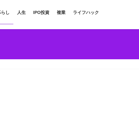
暮らし
人生
IPO投資
複業
ライフハック