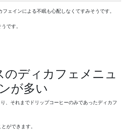
、カフェインによる不眠も心配しなくてすみそうです。
だそうです。
スのディカフェメニュ
ンが多い
月より、それまでドリップコーヒーのみであったディカフ
ことができます。