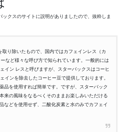
は
バックスのサイトに説明がありましたので、抜粋しま
ンを取り除いたもので、国内ではカフェインレス（カ
リーなど様々な呼び方で知られています。一般的には
フェイン レスと呼びますが、スターバックスはコーヒ
フェインを除去したコーヒー豆で提供しております。
薬品を使用すれば簡単です。ですが、スターバック
本来の風味をなるべくそのままお楽しみいただける
品などを使用せず、二酸化炭素と水のみでカフェイ