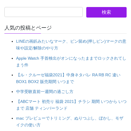
人気の投稿とページ
LINEの画鋲みたいなマーク、ピン留め(押しピン)マークの意
味や設定/解除のやり方
Apple Watch 手首検出がオンになったままでロックされてし
まう件
【ル・クルーゼ福袋2021】中身ネタバレ RA RB RC 違い
BOX1 BOX2 販売期間 いつまで
中学受験直前一週間の過ごし方
【ABCマート 初売り 福袋 2021】チラシ 期間 いつから いつ
まで 店舗 ティンバーランド
mac プレビューでトリミング、ぬりつぶし、ぼかし、モザ
イクの使い方