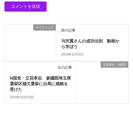
ライフハック
前の記事
与沢翼さんの成功法則 動画か
ら学ぼう
2019年10月5日
立花孝志・N国党
次の記事
N国党・立花孝志 参議院埼玉県
選挙区補欠選挙に出馬に感銘を
受けた
2019年10月13日