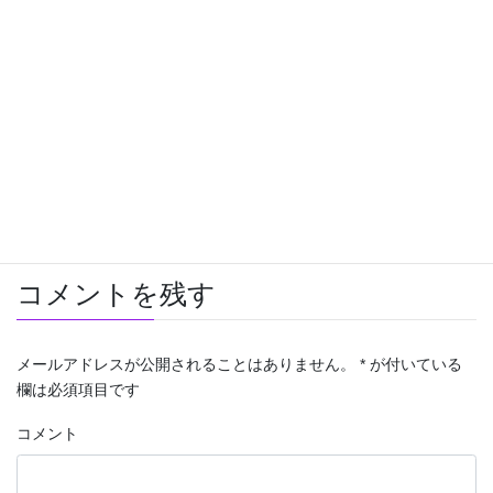
)
ィ
ン
ド
Facebook
ウ
twitter
で
開
き
ま
Hatena
LINE
す
)
Pocket
東京オリンピック
カテゴリー
コメントを残す
メールアドレスが公開されることはありません。
*
が付いている
欄は必須項目です
コメント