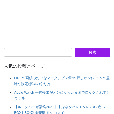
人気の投稿とページ
LINEの画鋲みたいなマーク、ピン留め(押しピン)マークの意
味や設定/解除のやり方
Apple Watch 手首検出がオンになったままでロックされてし
まう件
【ル・クルーゼ福袋2021】中身ネタバレ RA RB RC 違い
BOX1 BOX2 販売期間 いつまで