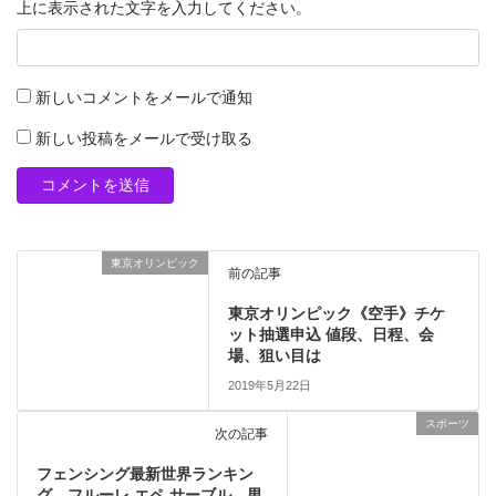
上に表示された文字を入力してください。
新しいコメントをメールで通知
新しい投稿をメールで受け取る
東京オリンピック
前の記事
東京オリンピック《空手》チケ
ット抽選申込 値段、日程、会
場、狙い目は
2019年5月22日
スポーツ
次の記事
フェンシング最新世界ランキン
グ フルーレ エペ サーブル 男